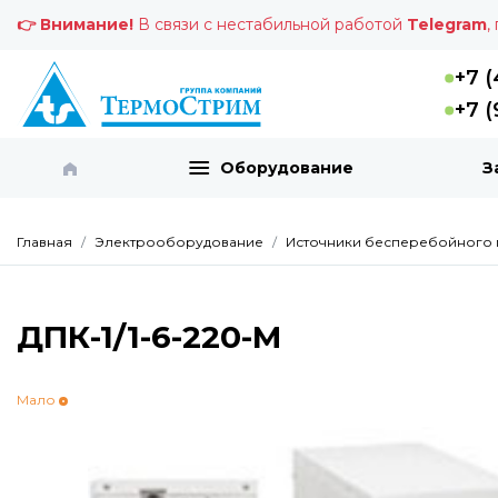
👉 Внимание!
В связи с нестабильной работой
Telegram
,
+7 (
+7 (
Оборудование
З
Главная
Электрооборудование
Источники бесперебойного п
ДПК-1/1-6-220-М
Мало