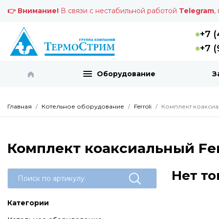
👉 Внимание!
В связи с нестабильной работой
Telegram
,
+7 (
+7 (
Оборудование
З
Главная
Котельное оборудование
Ferroli
Комплект коаксиал
Комплект коаксиальный Ferr
Нет то
Категории