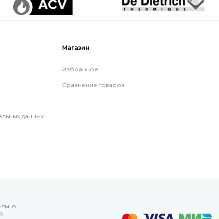
Магазин
Избранное
Сравнение товаров
альных данных
ельно
й