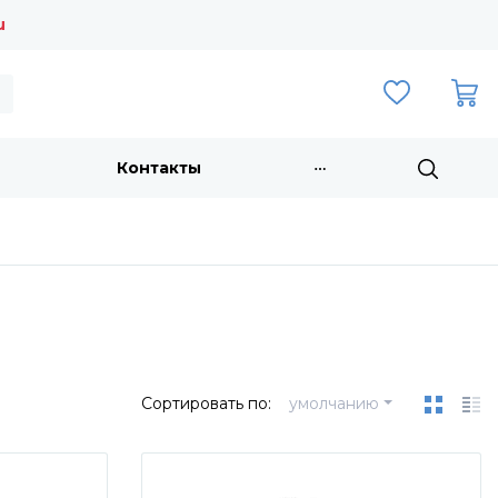
u
Контакты
Сортировать по:
умолчанию