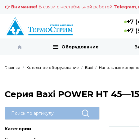
👉 Внимание!
В связи с нестабильной работой
Telegram
,
+7 (
+7 (
Оборудование
З
Главная
Котельное оборудование
Baxi
Напольные конденс
Серия Baxi POWER HT 45—1
Категории