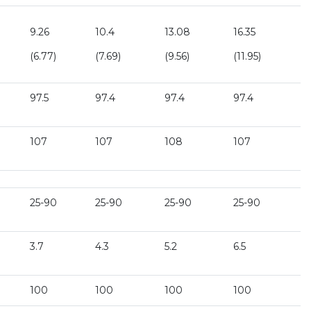
9.26
10.4
13.08
16.35
(6.77)
(7.69)
(9.56)
(11.95)
97.5
97.4
97.4
97.4
107
107
108
107
25-90
25-90
25-90
25-90
3.7
4.3
5.2
6.5
100
100
100
100