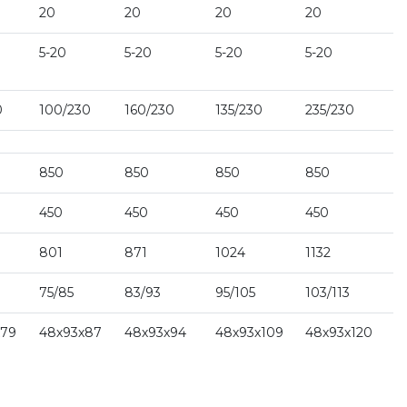
20
20
20
20
5-20
5-20
5-20
5-20
0
100/230
160/230
135/230
235/230
850
850
850
850
450
450
450
450
801
871
1024
1132
75/85
83/93
95/105
103/113
х79
48х93х87
48х93х94
48х93х109
48х93х120