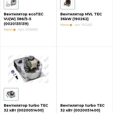
Вентилятор ecoTEC
Вентилятор MVL TEC
VU(W) 386/5-5
36kW (190262)
(0020135139)
Мало
Арт: 190262
Мало
Арт: 20135139
Вентилятор turbo TEC
Вентилятор turbo TEC
32 кВт (0020051400)
32 кВт (0020051400)