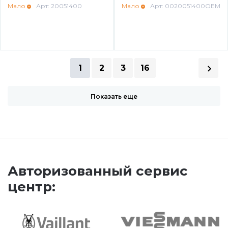
Мало
Арт: 20051400
Мало
Арт: 0020051400OEM
1
2
3
16
Показать еще
Авторизованный сервис
центр: