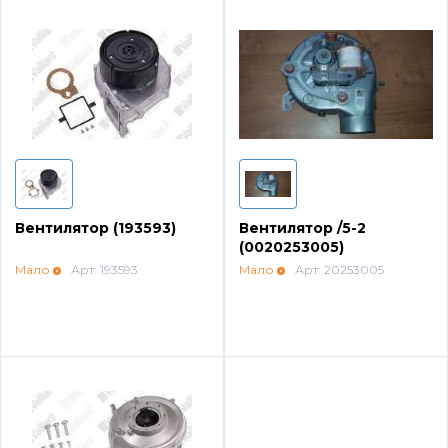
Вентилятор (193593)
Вентилятор /5-2
(0020253005)
Мало
Арт: 193593
Мало
Арт: 20253005