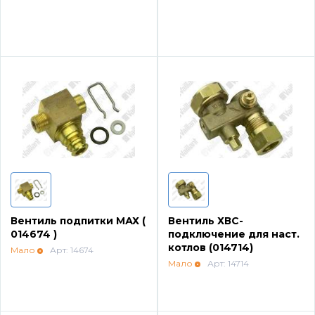
Вентиль подпитки МАХ (
Вентиль ХВС-
014674 )
подключение для наст.
котлов (014714)
Мало
Арт: 14674
Мало
Арт: 14714