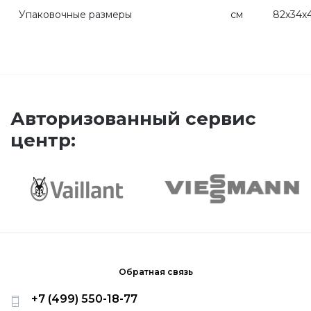
Упаковочные размеры
см
82х34х
Бойлеры Ferroli
Горелки
Авторизованный сервис
Электрические водонагреватели Ferroli
центр:
Алюминиевые радиаторы Ferroli
Автоматика
Системы дымоудаления
Обратная связь
+7 (499) 550-18-77