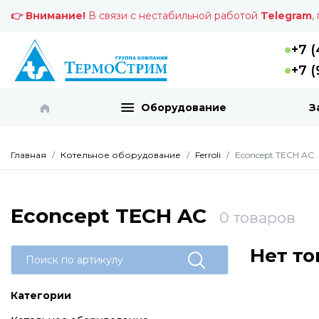
👉 Внимание!
В связи с нестабильной работой
Telegram
,
+7 (
+7 (
Оборудование
З
Главная
Котельное оборудование
Ferroli
Econcept TECH AC
Econcept TECH AC
0
товаров
Нет то
Категории