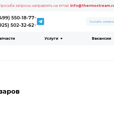
 просьба запросы направлять на email:
info@thermostream.r
499) 550-18-77
Онлайн заявка
925) 502-32-62
апчасти
Услуги
Вакансии
варов