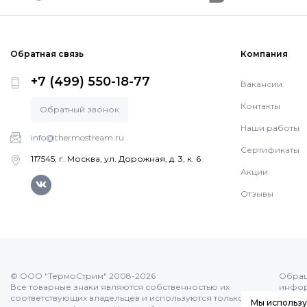
Обратная связь
Компания
+7 (499) 550-18-77
Вакансии
Контакты
Обратный звонок
Наши работы
info@thermostream.ru
Сертификаты
117545, г. Москва, ул. Дорожная, д. 3, к. 6
Акции
Отзывы
© ООО "ТермоСтрим" 2008-2026
Обращ
Все товарные знаки являются собственностью их
инфор
соответствующих владельцев и используются только с
оферт
Мы использу