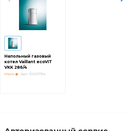
Напольные газовые котлы Vaillant
Напольные газовые конденсационные
котлы Vaillant
Настенные электрические котлы Vaillant
Напольный газовый
котел Vaillant ecoVIT
Ёмкостные водонагреватели Vaillant
VKK 286/4
Мало
Арт: 10007514
Системы управления Vaillant
Пакетные решения Vaillant
Вентиляционные установки Vaillant