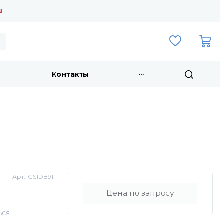
u
Контакты
Арт.:
GS1DB91
Цена по запросу
ься