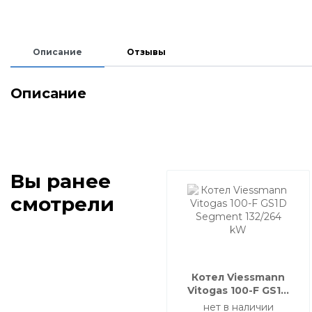
Описание
Отзывы
Описание
Вы ранее
смотрели
Котел Viessmann
Vitogas 100-F GS1D
Segment 132/264 kW
нет в наличии