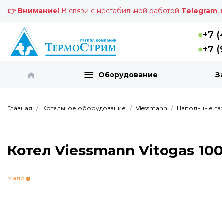
👉 Внимание!
В связи с нестабильной работой
Telegram
,
+7 (
+7 (
Оборудование
З
Главная
Котельное оборудование
Viessmann
Напольные га
Котел Viessmann Vitogas 10
Мало