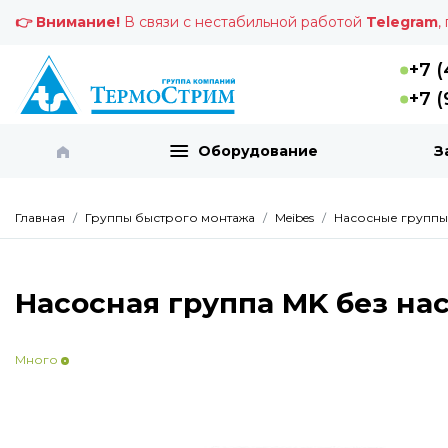
👉 Внимание!
В связи с нестабильной работой
Telegram
,
+7 (
+7 (
Оборудование
З
Главная
Группы быстрого монтажа
Meibes
Насосные группы
Насосная группа MK без насо
Много