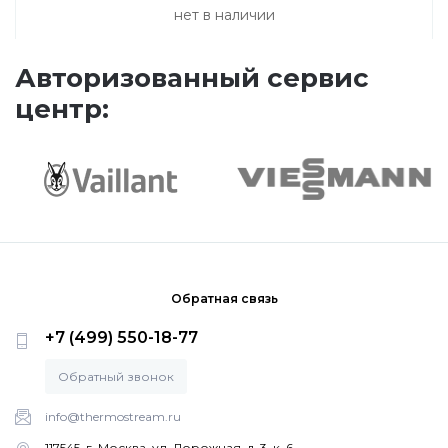
нет в наличии
Котлы Ferroli
Авторизованный сервис
центр:
Промышленное оборудование
Бойлеры Ferroli
Горелки
Электрические водонагреватели Ferroli
Обратная связь
+7 (499) 550-18-77
Алюминиевые радиаторы Ferroli
Обратный звонок
info@thermostream.ru
Автоматика
117545, г. Москва, ул. Дорожная, д. 3, к. 6