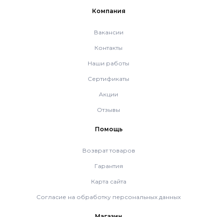
Компания
Вакансии
Контакты
Наши работы
Сертификаты
Акции
Отзывы
Помощь
Возврат товаров
Гарантия
Карта сайта
Согласие на обработку персональных данных
Магазин