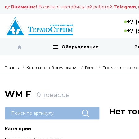
👉 Внимание!
В связи с нестабильной работой
Telegram
,
+7 (
+7 (
Оборудование
З
Главная
Котельное оборудование
Ferroli
Промышленное о
WM F
0
товаров
Нет то
Категории