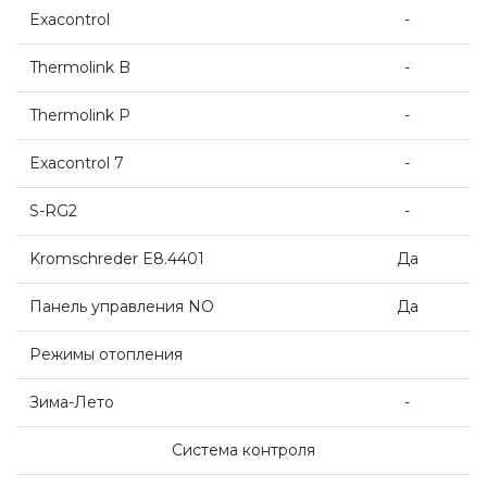
Exacontrol
-
Thermolink B
-
Thermolink P
-
Exacontrol 7
-
S-RG2
-
Kromschreder E8.4401
Да
Панель управления NO
Да
Режимы отопления
Зима-Лето
-
Система контроля