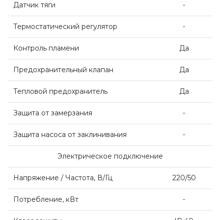
Датчик тяги
-
Термостатический регулятор
-
Контроль пламени
Да
Предохранительный клапан
Да
Тепловой предохранитель
Да
Защита от замерзания
-
Защита насоса от заклинивания
-
Электрическое подключение
Напряжение / Частота, В/Гц
220/50
Потребление, кВт
-