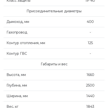
Класс защиты
IP 40
Присоединительные диаметры
Дымоход, мм
400
Газопровод
-
Контур отопления, мм
125
Контур ГВС
-
Габариты и вес
Высота, мм
1660
Глубина, мм
2500
Ширина, мм
1440
Вес, кг
1843