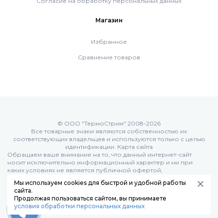
Согласие на обработку персональных данных
Магазин
Избранное
Сравнение товаров
© ООО "ТермоСтрим" 2008-2026
Все товарные знаки являются собственностью их
соответствующих владельцев и используются только с целью
идентификации.
Карта сайта
Обращаем ваше внимание на то, что данный интернет-сайт
носит исключительно информационный характер и ни при
каких условиях не является публичной офертой,
определяемой положениями Статьи 437 (п.2) Гражданского
Мы используем cookies для быстрой и удобной работы
кодекса РФ:
сайта.
Продолжая пользоваться сайтом, вы принимаете
условия обработки персональных данных