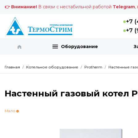
👉 Внимание!
В связи с нестабильной работой
Telegram
,
+7 (
+7 (
Оборудование
З
Главная
Котельное оборудование
Protherm
Настенные газ
Настенный газовый котел Pro
Мало