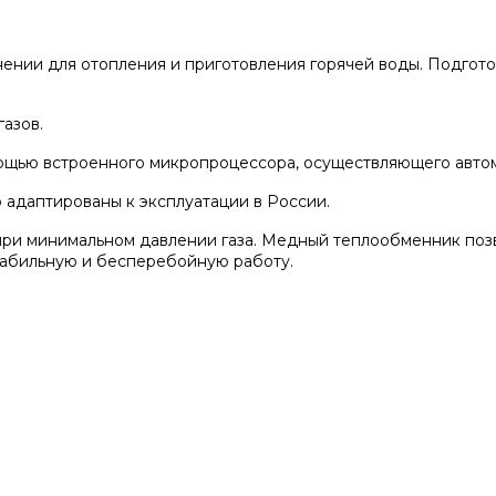
ении для отопления и приготовления горячей воды. Подгото
азов.
мощью встроенного микропроцессора, осуществляющего авто
адаптированы к эксплуатации в России.
при минимальном давлении газа. Медный теплообменник позв
табильную и бесперебойную работу.