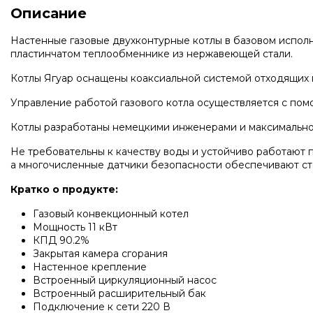
Описание
Настенные газовые двухконтурные котлы в базовом исполн
пластинчатом теплообменнике из нержавеющей стали.
Котлы Ягуар оснащены коаксиальной системой отходящих г
Управление работой газового котла осуществляется с по
Котлы разработаны немецкими инженерами и максимально 
Не требовательны к качеству воды и устойчиво работают 
а многочисленные датчики безопасности обеспечивают с
Кратко о продукте:
Газовый конвекционный котел
Мощность 11 кВт
КПД 90.2%
Закрытая камера сгорания
Настенное крепление
Встроенный циркуляционный насос
Встроенный расширительный бак
Подключение к сети 220 В