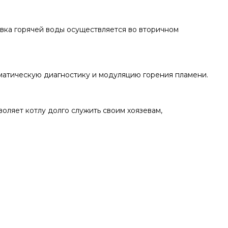
вка горячей воды осуществляется во вторичном
матическую диагностику и модуляцию горения пламени.
оляет котлу долго служить своим хоязевам,