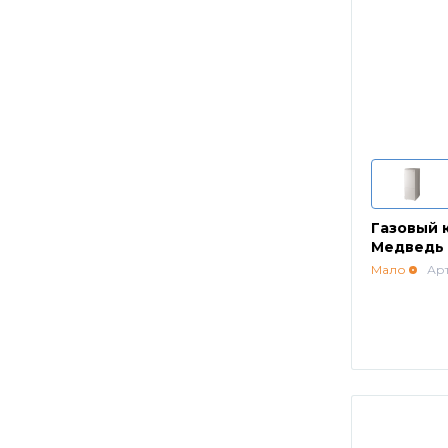
Газовый 
Медведь 
Мало
Арт