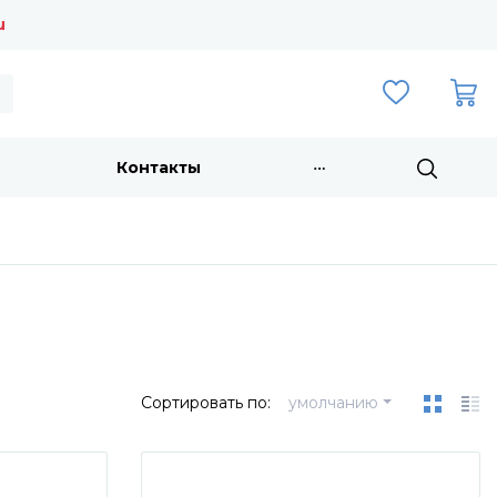
u
Контакты
Сортировать по:
умолчанию