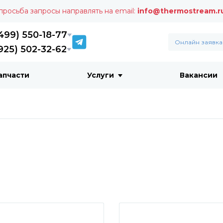
 просьба запросы направлять на email:
info@thermostream.r
499) 550-18-77
Онлайн заявка
925) 502-32-62
апчасти
Услуги
Вакансии