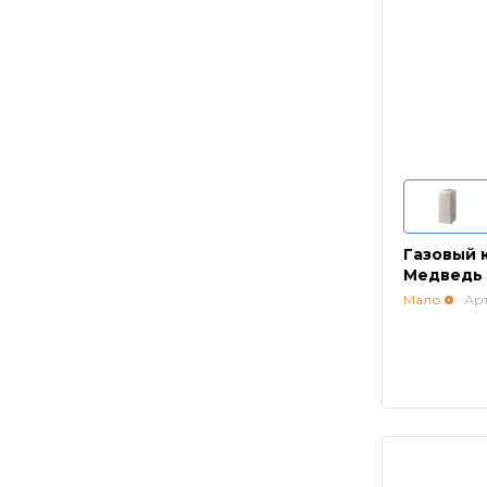
Газовый 
Медведь
Мало
Арт