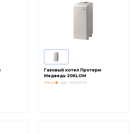
м
Газовый котел Протерм
Медведь 20KLOM
Мало
Арт: 10005724