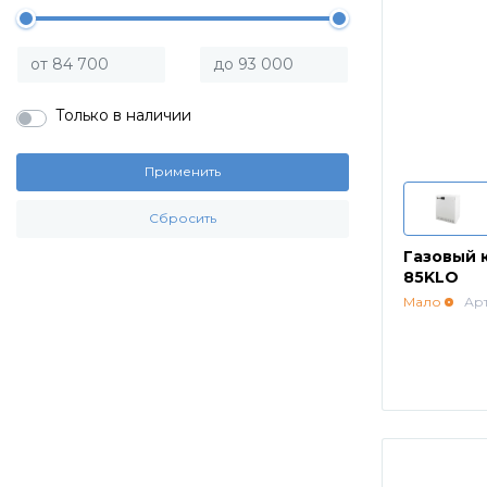
Только в наличии
Применить
Сбросить
Газовый 
85KLO
Мало
Арт