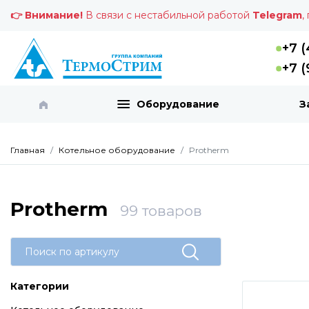
👉 Внимание!
В связи с нестабильной работой
Telegram
,
+7 (
+7 (
Оборудование
З
Главная
Котельное оборудование
Protherm
Protherm
99
товаров
Категории