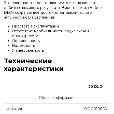
Это повышает нагрев теплоносителя и позволяет
Напольные конденсационные котлы Baxi
добиться высокого результата. Вместе с тем,
«
Бобер
DLO» сохранил все достоинства классического
чугунного котла отопления:
Напольные котлы с атмосферной горелкой
Простота в эксплуатации
Baxi
Отсутствие необходимости подключения
к электросети
Долговечность
Электрические котлы Baxi
Надежность
Универсальность
Технические
Vaillant
характеристики
Настенные газовые котлы Vaillant
20 DLO
Настенные газовые конденсационные котлы
Общая информация
Vaillant
Артикул
0010018860