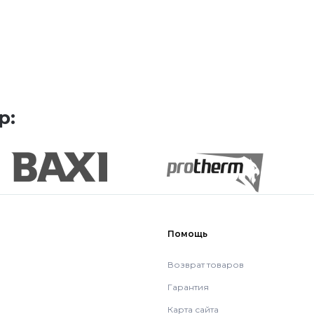
р:
Помощь
Возврат товаров
Гарантия
Карта сайта