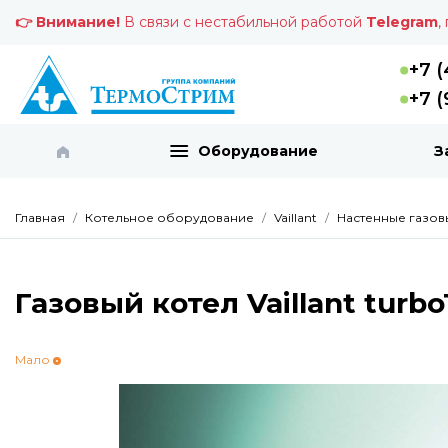
👉 Внимание!
В связи с нестабильной работой
Telegram
,
+7 (
+7 (
Оборудование
З
Главная
Котельное оборудование
Vaillant
Настенные газовы
Газовый котел Vaillant turb
Мало