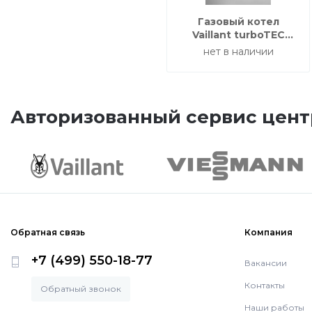
Газовый котел
Vaillant turboTEC
plus VUW 322/5-5
нет в наличии
Авторизованный сервис цент
Обратная связь
Компания
+7 (499) 550-18-77
Вакансии
Контакты
Обратный звонок
Наши работы