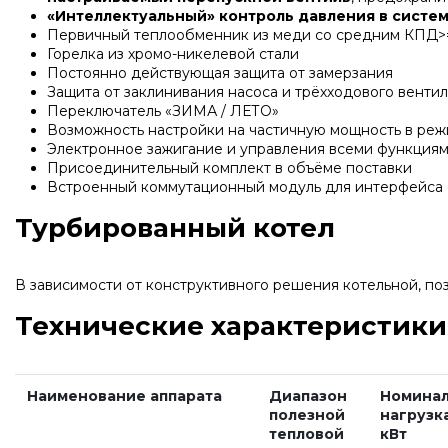
«
Интеллектуальный» контроль давления в систе
Первичный теплообменник из меди со средним КПД>
Горелка из хромо-никелевой стали
Постоянно действующая защита от замерзания
Защита от заклинивания насоса и трёхходового венти
Переключатель
«
ЗИМА / ЛЕТО»
Возможность настройки на частичную мощность в реж
Электронное зажигание и управления всеми функция
Присоединительный комплект в объёме поставки
Встроенный коммутационный модуль для интерфейса 
Турбированный котел
В зависимости от конструктивного решения котельной, по
Технические характеристики
Наименование аппарата
Диапазон
Номинал
полезной
нагрузка
тепловой
кВт