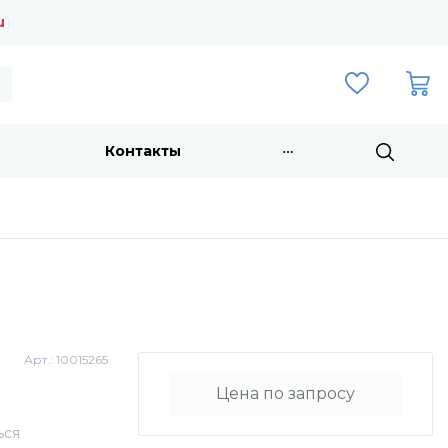
u
Контакты
Арт.:
10015265
Цена по запросу
ься