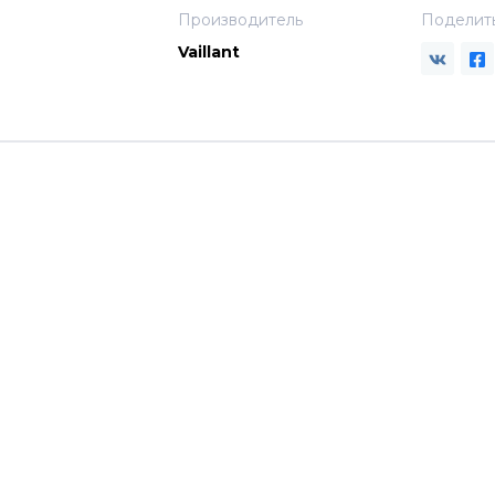
Производитель
Поделит
Vaillant