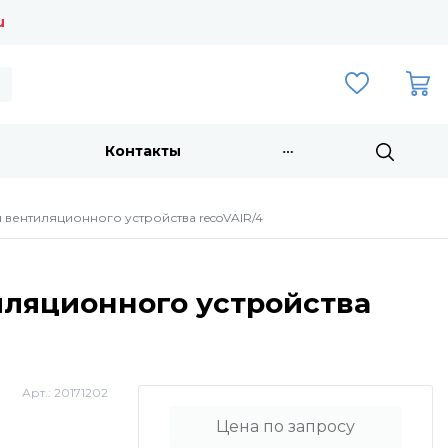
u
Контакты
 вентиляционного устройства recoVAIR/4
иляционного устройства
Арт.:
20171202
Цена по запросу