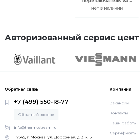
переключатель VAZ
S4/1 для
нет в наличии
вентиляционного
устройства
recoVAIR/4
Авторизованный сервис цент
Обратная связь
Компания
+7 (499) 550-18-77
Вакансии
Контакты
Обратный звонок
Наши работы
info@thermostream.ru
Сертификаты
117545, г. Москва, ул. Дорожная, д. 3, к. 6