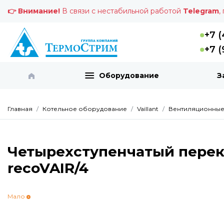
👉 Внимание!
В связи с нестабильной работой
Telegram
,
+7 (
+7 (
Оборудование
З
Главная
Котельное оборудование
Vaillant
Вентиляционные у
Четырехступенчатый перек
recoVAIR/4
Мало