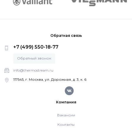
Котлы Ferroli
Промышленное оборудование
Обратная связь
+7 (499) 550-18-77
Бойлеры Ferroli
Обратный звонок
Горелки
info@thermostream.ru
117545, г. Москва, ул. Дорожная, д. 3, к. 6
Электрические водонагреватели Ferroli
Компания
Алюминиевые радиаторы Ferroli
Вакансии
Контакты
Автоматика