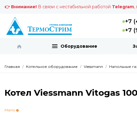
👉 Внимание!
В связи с нестабильной работой
Telegram
,
+7 (
+7 (
Оборудование
З
Главная
Котельное оборудование
Viessmann
Напольные га
Котел Viessmann Vitogas 100
Мало