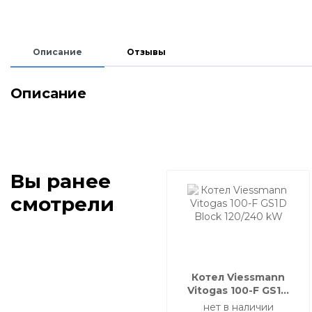
Описание
Отзывы
Описание
Вы ранее
смотрели
Котел Viessmann
Vitogas 100-F GS1D
Block 120/240 kW
нет в наличии