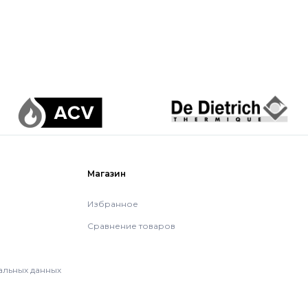
Магазин
Избранное
Сравнение товаров
альных данных