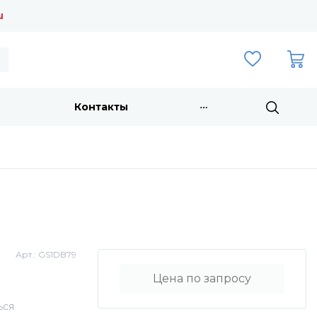
u
Контакты
Арт.:
GS1DB79
Цена по запросу
ься