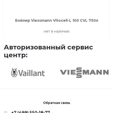
Насосные группы Vaillant
Бойлер Viessmann Vitocell-L 100 CVL 750л
Viessmann
нет в наличии
Напольные газовые котлы
Авторизованный сервис
центр:
Настенные конденсационные котлы
Напольные конденсационные котлы
Водонагреватели
Обратная связь
Ferroli
+7 (499) 550-18-77